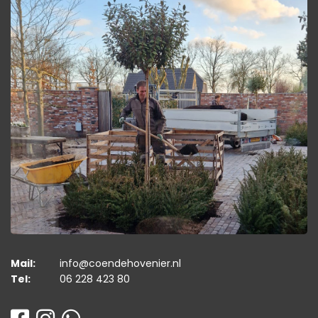
Mail:
info@coendehovenier.nl
Tel:
06 228 423 80