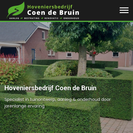
Hoveniersbedrijf Coen de Bruin
Specialist in tuinontwerp, aanleg & onderhoud door
jarenlange ervaring