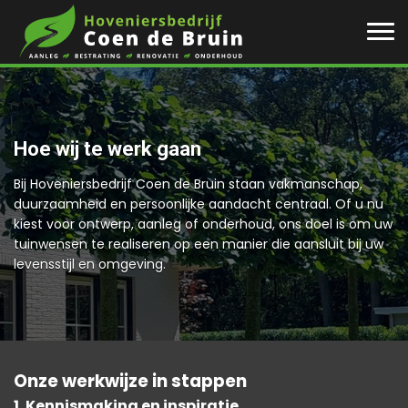
Hoe wij te werk gaan
Bij Hoveniersbedrijf Coen de Bruin staan vakmanschap,
duurzaamheid en persoonlijke aandacht centraal. Of u nu
kiest voor ontwerp, aanleg of onderhoud, ons doel is om uw
tuinwensen te realiseren op een manier die aansluit bij uw
levensstijl en omgeving.
Onze werkwijze in stappen
1. Kennismaking en inspiratie