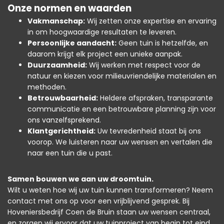
Onze normen en waarden
Vakmanschap:
Wij zetten onze expertise en ervaring
in om hoogwaardige resultaten te leveren.
Persoonlijke aandacht:
Geen tuin is hetzelfde, en
daarom krijgt elk project een unieke aanpak.
Duurzaamheid:
Wij werken met respect voor de
natuur en kiezen voor milieuvriendelijke materialen en
methoden.
Betrouwbaarheid:
Heldere afspraken, transparante
communicatie en een betrouwbare planning zijn voor
ons vanzelfsprekend.
Klantgerichtheid:
Uw tevredenheid staat bij ons
voorop. We luisteren naar uw wensen en vertalen die
naar een tuin die u past.
Samen bouwen we aan uw droomtuin.
Wilt u weten hoe wij uw tuin kunnen transformeren? Neem
contact met ons op voor een vrijblijvend gesprek. Bij
Hoveniersbedrijf Coen de Bruin staan uw wensen centraal,
en zorgen wij ervoor dat uw tuinproject van begin tot eind