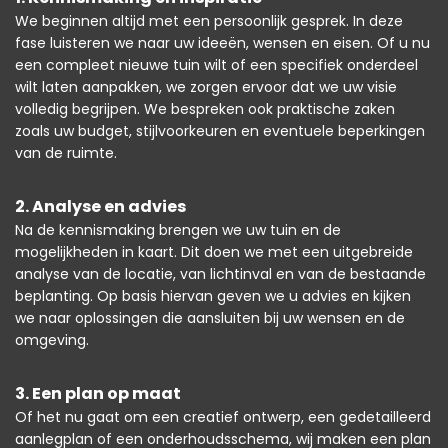
We beginnen altijd met een persoonlijk gesprek. In deze
fase luisteren we naar uw ideeën, wensen en eisen. Of u nu
een compleet nieuwe tuin wilt of een specifiek onderdeel
wilt laten aanpakken, we zorgen ervoor dat we uw visie
volledig begrijpen. We bespreken ook praktische zaken
zoals uw budget, stijlvoorkeuren en eventuele beperkingen
van de ruimte.
2. Analyse en advies
Na de kennismaking brengen we uw tuin en de
mogelijkheden in kaart. Dit doen we met een uitgebreide
analyse van de locatie, van lichtinval en van de bestaande
beplanting. Op basis hiervan geven we u advies en kijken
we naar oplossingen die aansluiten bij uw wensen en de
omgeving.
3. Een plan op maat
Of het nu gaat om een creatief ontwerp, een gedetailleerd
aanlegplan of een onderhoudsschema, wij maken een plan